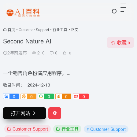
首页
•
Customer Support
•
行业工具
•
正文
Second Nature AI
收藏
0
2年前发布
210
0
0
一个销售角色扮演应用程序，...
收录时间：
2024-12-13
0
0
0
0
0
打开网站
Customer Support
行业工具
# Customer Support