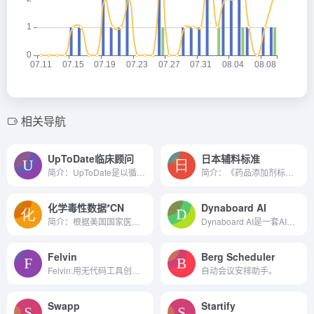
相关导航
UpToDate临床顾问
日本辅料标准
简介：UpToDate是以循证医学...
简介：《药品添加剂标准2018...
化学毒性数据*CN
Dynaboard AI
简介：根据美国国家医学图书...
Dynaboard AI是一套AI功能，旨在加速构建定制的生产级软件的过程。
Felvin
Berg Scheduler
Felvin:用无代码工具创造、发...
自动会议安排助手。
Swapp
Startify