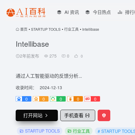
AI 资讯
今日热点
排行
首页
•
STARTUP TOOLS
•
行业工具
•
Intellibase
Intellibase
2年前发布
275
0
0
通过人工智能驱动的反馈分析...
收录时间：
2024-12-13
0
0
0
0
0
打开网站
手机查看
STARTUP TOOLS
行业工具
# STARTUP TOOL