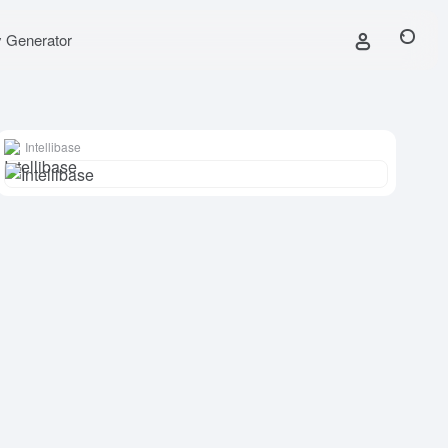
y Generator
Intellibase