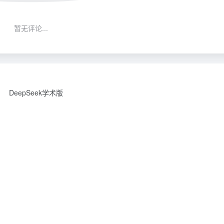
暂无评论...
DeepSeek学术版