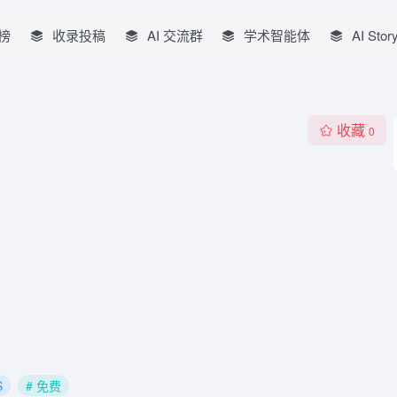
榜
收录投稿
AI 交流群
学术智能体
AI Stor
收藏
0
S
# 免费