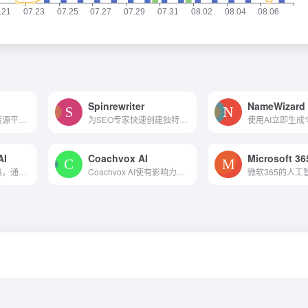
Spinrewriter
NameWizard
网销男鞋、运动鞋货源平台,网...
为SEO专家快速创建独特的、人性化的内容。
AI
Coachvox AI
Microsoft 36
强大的人工智能工具，通过引...
Coachvox AI使有影响力的企业...
微软365的人工