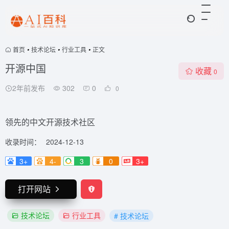
首页
•
技术论坛
•
行业工具
•
正文
开源中国
收藏
0
2年前发布
302
0
0
领先的中文开源技术社区
收录时间：
2024-12-13
3+
4-
3
0
3+
打开网站
技术论坛
行业工具
# 技术论坛