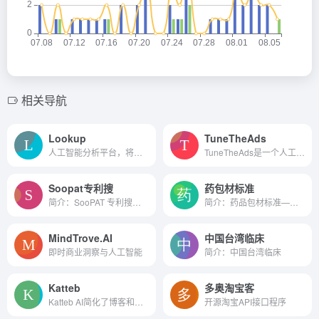
相关导航
Lookup
TuneTheAds
人工智能分析平台，将数据转...
TuneTheAds是一个人工智能驱...
Soopat专利搜
药包材标准
简介：SooPAT 专利搜索,专业...
简介：药品包材标准——中国食...
MindTrove.AI
中国台湾临床
即时商业洞察与人工智能
简介：中国台湾临床
Katteb
多奥淘宝客
Katteb AI简化了博客和在线商店的内容创建。
开源淘宝API接口程序