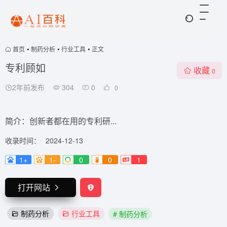
首页
•
制药分析
•
行业工具
•
正文
专利顾如
收藏
0
2年前发布
304
0
0
简介：创新者都在用的专利研...
收录时间：
2024-12-13
1+
1-
0
0
1
打开网站
制药分析
行业工具
# 制药分析