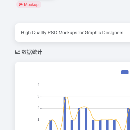
Mockup
High Quality PSD Mockups for Graphic Designers.
数据统计