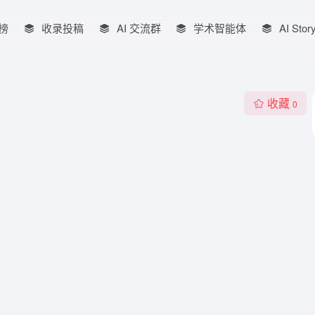
榜
收录投稿
AI 交流群
学术智能体
AI Stor
收藏
0