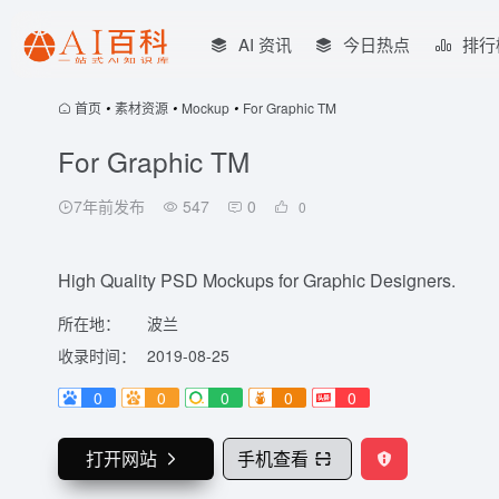
AI 资讯
今日热点
排行
首页
•
素材资源
•
Mockup
•
For Graphic TM
For Graphic TM
7年前发布
547
0
0
High Quality PSD Mockups for Graphic Designers.
所在地：
波兰
收录时间：
2019-08-25
0
0
0
0
0
打开网站
手机查看