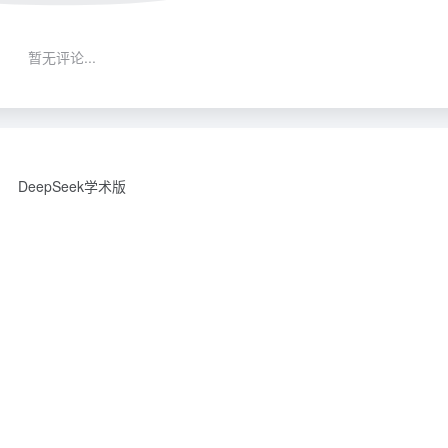
暂无评论...
DeepSeek学术版