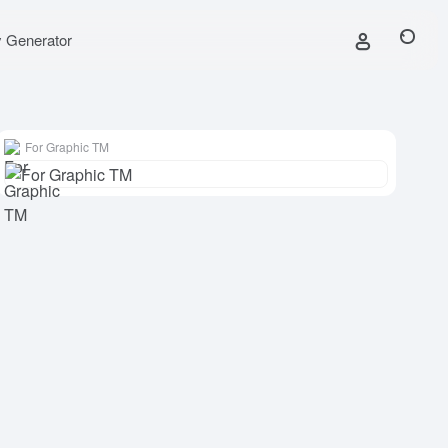
y Generator
For Graphic TM