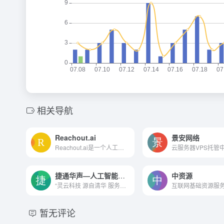
相关导航
Reachout.ai
景安网络
Reachout.ai是一个人工智能驱动的视频开发平台，专为忙碌的企业家和销售团队打造，他们希望突破收件箱的噪音，大规模生成个性化视频，并获得更高的电子邮件回复率和更多与理想客户...
云服务器VPS托管
捷通华声—人工智能技术与服务提供商
中资源
“灵云科技 源自清华 服务全球”的发展战略
互联网基础资源服
暂无评论