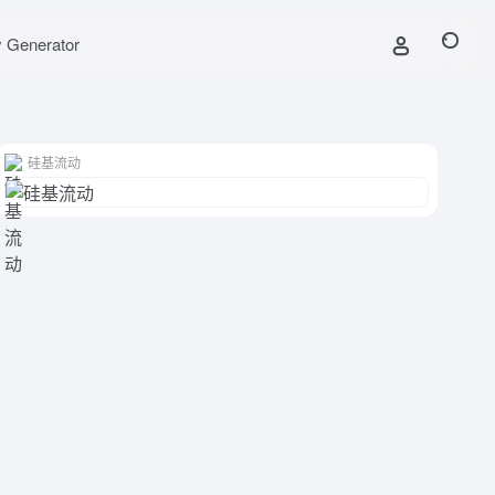
y Generator
硅基流动