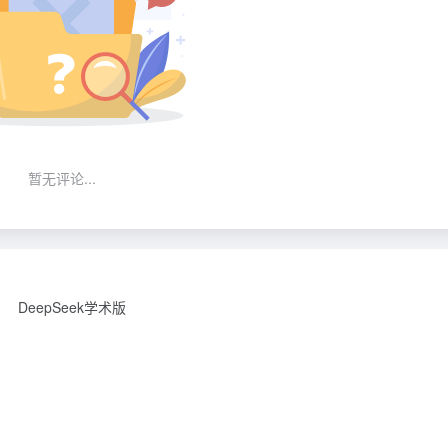
暂无评论...
DeepSeek学术版